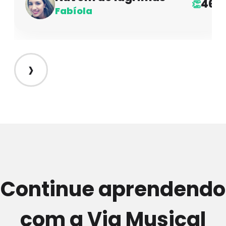
46
👏
Fabíola
›
Continue aprendendo
com a Via Musical