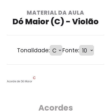
MATERIAL DA AULA
Dó Maior (C) - Violão
Tonalidade:
Fonte:
C
Acorde de Dó Maior 
Acorde de Dó Maior
Acordes