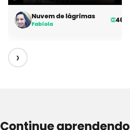
Nuvem de lágrimas
46
👏
Fabíola
›
Continue aprendendo