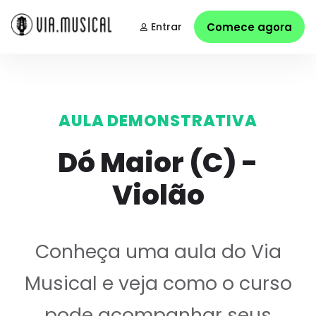
Entrar
Comece agora
AULA DEMONSTRATIVA
Dó Maior (C) -
Violão
Conheça uma aula do Via
Musical e veja como o curso
pode acompanhar seus