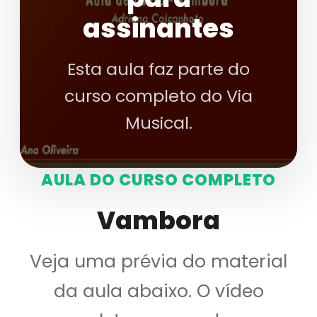
assinantes
Esta aula faz parte do
curso completo do Via
Musical.
AULA DO CURSO COMPLETO
Vambora
Veja uma prévia do material
da aula abaixo. O vídeo